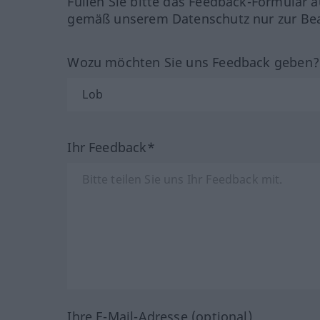
Füllen Sie bitte das Feedback-Formular a
gemäß unserem Datenschutz nur zur Bea
Wozu möchten Sie uns Feedback geben
Ihr Feedback*
Ihre E-Mail-Adresse (optional)