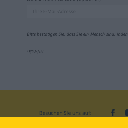
Bitte bestätigen Sie, dass Sie ein Mensch sind, inde
*Pflichtfeld
Besuchen Sie uns auf:
faceb