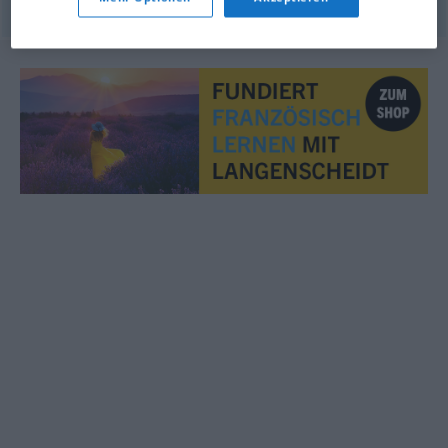
© OpenThesaurus.de