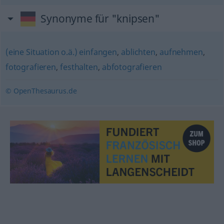
Synonyme für "knipsen"
(eine Situation o.ä.) einfangen
,
ablichten
,
aufnehmen
,
fotografieren
,
festhalten
,
abfotografieren
© OpenThesaurus.de