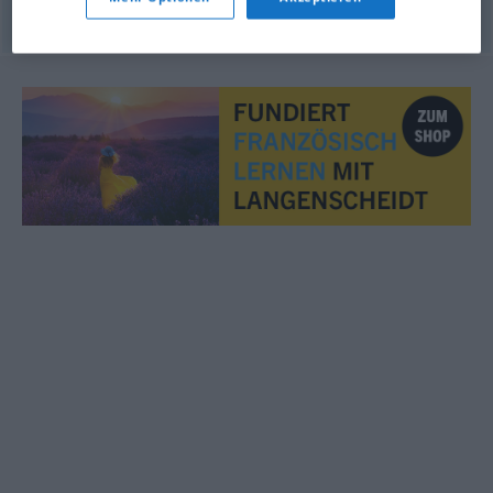
© OpenThesaurus.de