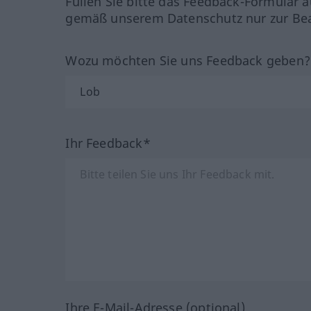
Füllen Sie bitte das Feedback-Formular a
gemäß unserem Datenschutz nur zur Bea
Wozu möchten Sie uns Feedback geben
Ihr Feedback*
Ihre E-Mail-Adresse (optional)