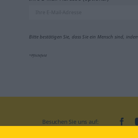
Bitte bestätigen Sie, dass Sie ein Mensch sind, inde
*Pflichtfeld
Besuchen Sie uns auf:
faceb