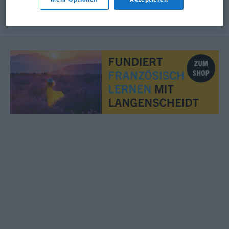
© OpenThesaurus.de