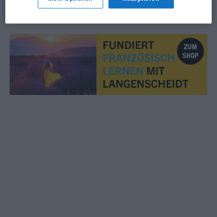
© OpenThesaurus.de