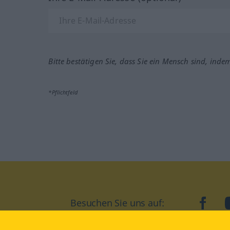
Bitte bestätigen Sie, dass Sie ein Mensch sind, inde
*Pflichtfeld
Besuchen Sie uns auf:
faceb