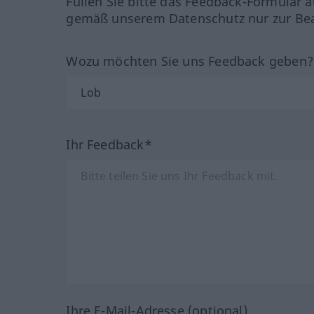
Füllen Sie bitte das Feedback-Formular a
gemäß unserem Datenschutz nur zur Bea
Wozu möchten Sie uns Feedback geben
Ihr Feedback*
Ihre E-Mail-Adresse (optional)