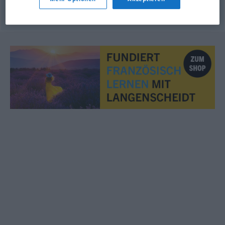
© OpenThesaurus.de