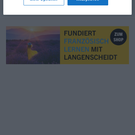
© OpenThesaurus.de