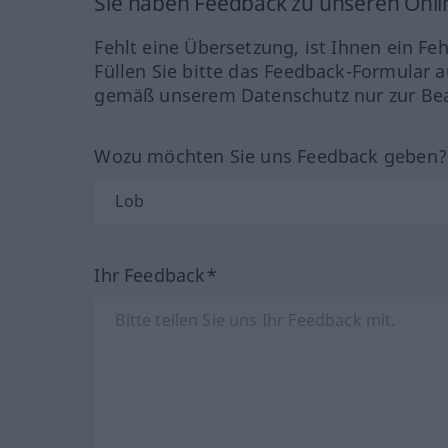
Sie haben Feedback zu unseren Onl
Fehlt eine Übersetzung, ist Ihnen ein Fe
Füllen Sie bitte das Feedback-Formular a
gemäß unserem Datenschutz nur zur Bea
Wozu möchten Sie uns Feedback geben
Ihr Feedback*