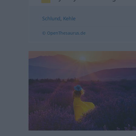
Schlund
,
Kehle
© OpenThesaurus.de