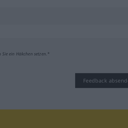
m Sie ein Häkchen setzen.*
Feedback absend