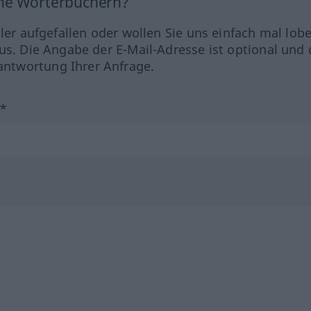
ine Wörterbüchern?
hler aufgefallen oder wollen Sie uns einfach mal lob
us. Die Angabe der E-Mail-Adresse ist optional und 
ntwortung Ihrer Anfrage.
?*