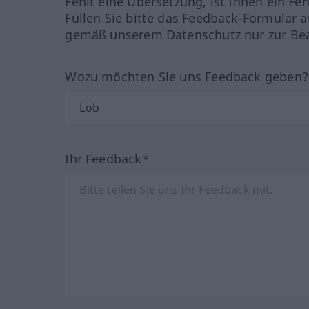
Fehlt eine Übersetzung, ist Ihnen ein Fe
Füllen Sie bitte das Feedback-Formular a
gemäß unserem Datenschutz nur zur Bea
Wozu möchten Sie uns Feedback geben
Ihr Feedback*