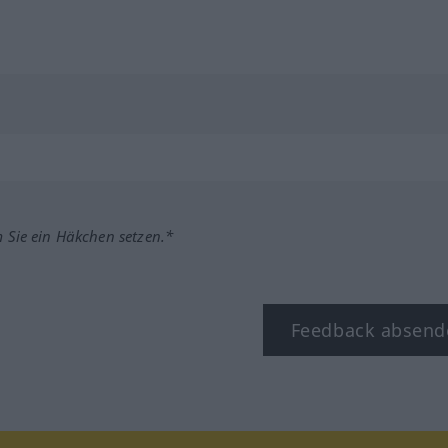
m Sie ein Häkchen setzen.*
Feedback absend