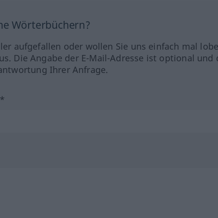
ine Wörterbüchern?
hler aufgefallen oder wollen Sie uns einfach mal lob
us. Die Angabe der E-Mail-Adresse ist optional und 
ntwortung Ihrer Anfrage.
?*