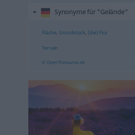
Synonyme für "Gelände"
Fläche
,
Grundstück
,
(die) Flur
Terrain
© OpenThesaurus.de