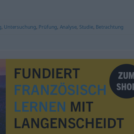
g
,
Untersuchung
,
Prüfung
,
Analyse
,
Studie
,
Betrachtung