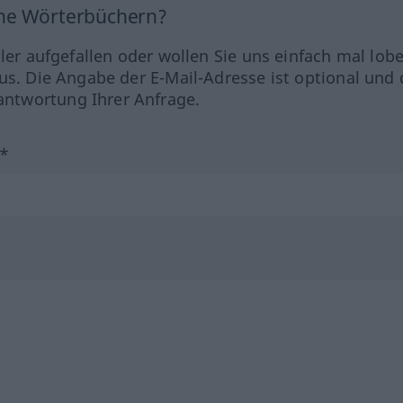
ine Wörterbüchern?
hler aufgefallen oder wollen Sie uns einfach mal lob
us. Die Angabe der E-Mail-Adresse ist optional und 
ntwortung Ihrer Anfrage.
?*