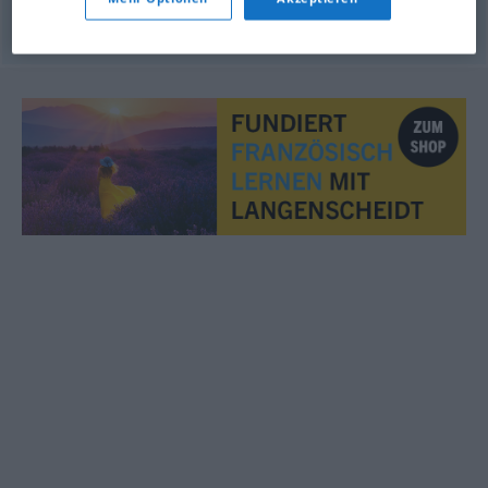
© OpenThesaurus.de