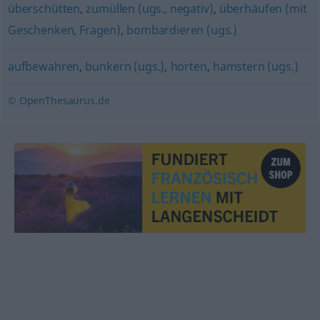
überschütten
,
zumüllen (ugs., negativ)
,
überhäufen (mit
Geschenken, Fragen)
,
bombardieren (ugs.)
aufbewahren
,
bunkern (ugs.)
,
horten
,
hamstern (ugs.)
© OpenThesaurus.de