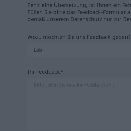
Fehlt eine Übersetzung, ist Ihnen ein Fe
Füllen Sie bitte das Feedback-Formular a
gemäß unserem Datenschutz nur zur Bea
Wozu möchten Sie uns Feedback geben
Ihr Feedback*