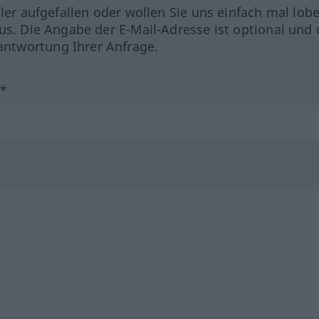
hler aufgefallen oder wollen Sie uns einfach mal lob
us. Die Angabe der E-Mail-Adresse ist optional und 
ntwortung Ihrer Anfrage.
?*