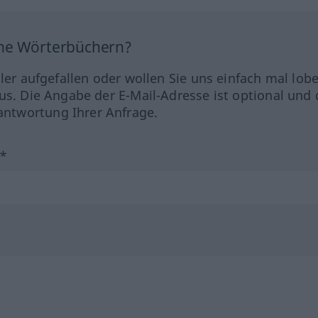
ine Wörterbüchern?
hler aufgefallen oder wollen Sie uns einfach mal lob
us. Die Angabe der E-Mail-Adresse ist optional und 
ntwortung Ihrer Anfrage.
?*