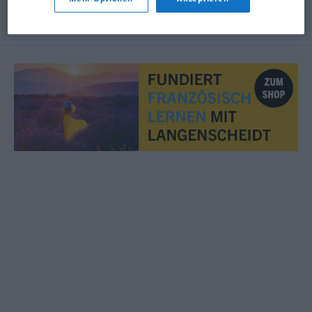
© OpenThesaurus.de