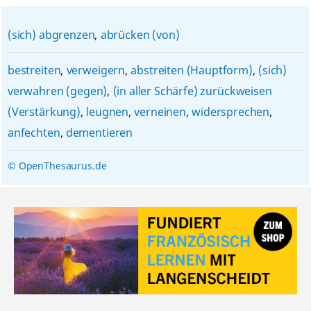
(sich) abgrenzen
,
abrücken (von)
bestreiten
,
verweigern
,
abstreiten (Hauptform)
,
(sich)
verwahren (gegen)
,
(in aller Schärfe) zurückweisen
(Verstärkung)
,
leugnen
,
verneinen
,
widersprechen
,
anfechten
,
dementieren
© OpenThesaurus.de