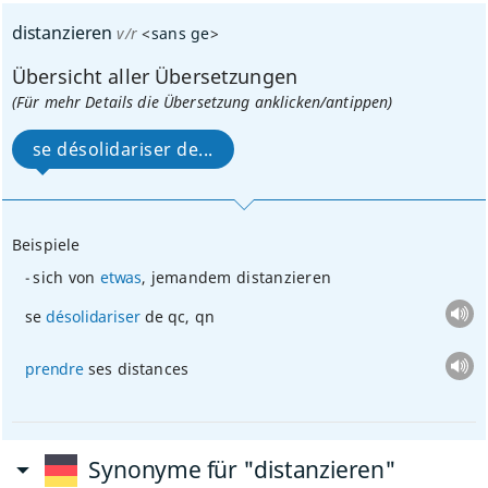
distanzieren
v/r
<
sans ge
>
Übersicht aller Übersetzungen
(Für mehr Details die Übersetzung anklicken/antippen)
se désolidariser de...
Beispiele
sich von
etwas
, jemandem distanzieren
se
désolidariser
de
qc
,
qn
prendre
ses distances
Synonyme für "distanzieren"