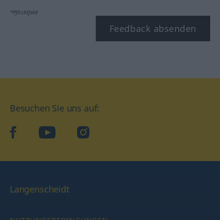
*Pflichtfeld
Feedback absenden
Besuchen Sie uns auf:
facebook
YouTube
Instagram
Langenscheidt