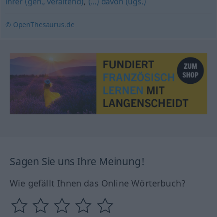
ihrer (geh., veraltend)
,
(...) davon (ugs.)
© OpenThesaurus.de
Sagen Sie uns Ihre Meinung!
Wie gefällt Ihnen das Online Wörterbuch?