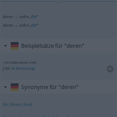
die
deren → siehe „
“
die
deren → siehe „
“
Beispielsätze für "deren"
ich habe deren viele
j’en
ai
beaucoup
Synonyme für "deren"
ihr (ihren, ihre)