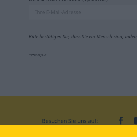
Bitte bestätigen Sie, dass Sie ein Mensch sind, inde
*Pflichtfeld
Besuchen Sie uns auf:
faceb