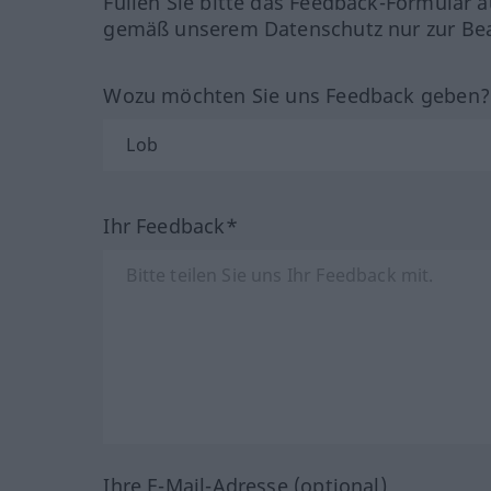
Füllen Sie bitte das Feedback-Formular a
gemäß unserem Datenschutz nur zur Bea
Wozu möchten Sie uns Feedback geben
Ihr Feedback*
Ihre E-Mail-Adresse (optional)