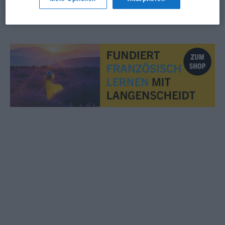
© OpenThesaurus.de