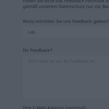
Füllen Sie bitte das Feedback-Formular a
gemäß unserem Datenschutz nur zur Bea
Wozu möchten Sie uns Feedback geben
Ihr Feedback*
Ihre E-Mail-Adresse (optional)