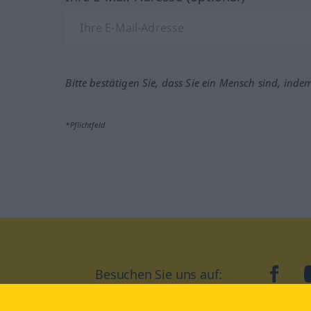
Bitte bestätigen Sie, dass Sie ein Mensch sind, inde
*Pflichtfeld
Besuchen Sie uns auf:
faceb