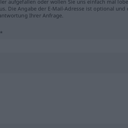
hler aufgefallen oder wollen Sie uns einfach mal lob
us. Die Angabe der E-Mail-Adresse ist optional und 
ntwortung Ihrer Anfrage.
?*