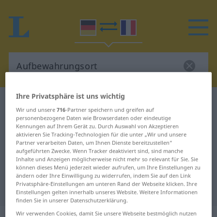
Ihre Privatsphäre ist uns wichtig
Deutsch-Französisch Wörterbuch
Wir und unsere
716
-Partner speichern und greifen auf
Aufbewahrungsort
personenbezogene Daten wie Browserdaten oder eindeutige
Kennungen auf Ihrem Gerät zu. Durch Auswahl von Akzeptieren
Deutsch-Französisch Übersetzung
aktivieren Sie Tracking-Technologien für die unter „Wir und unsere
für "Aufbewahrungsort"
Partner verarbeiten Daten, um Ihnen Dienste bereitzustellen“
aufgeführten Zwecke. Wenn Tracker deaktiviert sind, sind manche
Inhalte und Anzeigen möglicherweise nicht mehr so relevant für Sie. Sie
können dieses Menü jederzeit wieder aufrufen, um Ihre Einstellungen zu
"Aufbewahrungsort" Französisch
ändern oder Ihre Einwilligung zu widerrufen, indem Sie auf den Link
Privatsphäre-Einstellungen am unteren Rand der Webseite klicken. Ihre
Übersetzung
Einstellungen gelten innerhalb unseres Website. Weitere Informationen
finden Sie in unserer Datenschutzerklärung.
Wir verwenden Cookies, damit Sie unsere Webseite bestmöglich nutzen