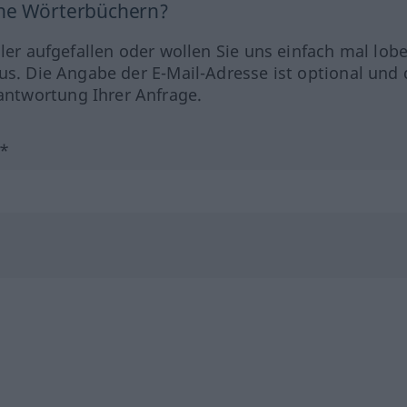
ine Wörterbüchern?
hler aufgefallen oder wollen Sie uns einfach mal lob
us. Die Angabe der E-Mail-Adresse ist optional und 
ntwortung Ihrer Anfrage.
?*