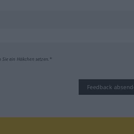
m Sie ein Häkchen setzen.*
Feedback absend