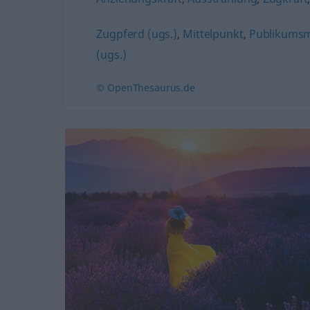
Zugpferd (ugs.)
,
Mittelpunkt
,
Publikums
(ugs.)
© OpenThesaurus.de