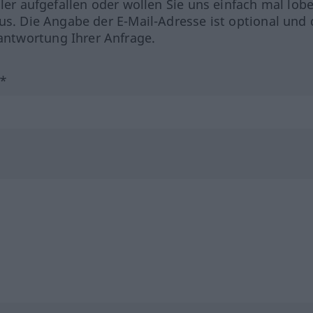
hler aufgefallen oder wollen Sie uns einfach mal lob
us. Die Angabe der E-Mail-Adresse ist optional und 
ntwortung Ihrer Anfrage.
?*