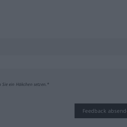
m Sie ein Häkchen setzen.*
Feedback absend