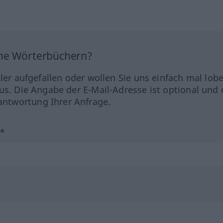
ine Wörterbüchern?
hler aufgefallen oder wollen Sie uns einfach mal lob
us. Die Angabe der E-Mail-Adresse ist optional und 
ntwortung Ihrer Anfrage.
?*