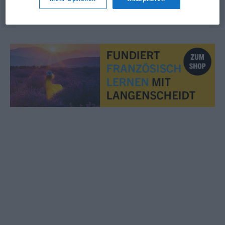
© OpenThesaurus.de