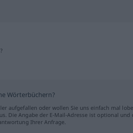
h?
ine Wörterbüchern?
hler aufgefallen oder wollen Sie uns einfach mal lob
us. Die Angabe der E-Mail-Adresse ist optional und 
ntwortung Ihrer Anfrage.