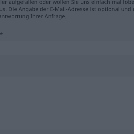
hler aufgefallen oder wollen Sie uns einfach mal lob
us. Die Angabe der E-Mail-Adresse ist optional und 
ntwortung Ihrer Anfrage.
?*