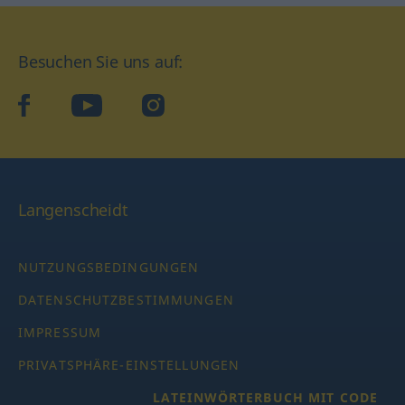
Besuchen Sie uns auf:
facebook
YouTube
Instagram
Langenscheidt
NUTZUNGSBEDINGUNGEN
DATENSCHUTZBESTIMMUNGEN
IMPRESSUM
PRIVATSPHÄRE-EINSTELLUNGEN
LATEINWÖRTERBUCH MIT CODE