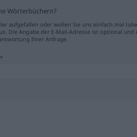
ine Wörterbüchern?
hler aufgefallen oder wollen Sie uns einfach mal lob
us. Die Angabe der E-Mail-Adresse ist optional und 
ntwortung Ihrer Anfrage.
?*