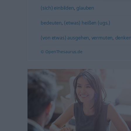
(sich) einbilden
,
glauben
bedeuten
,
(etwas) heißen (ugs.)
(von etwas) ausgehen
,
vermuten
,
denke
© OpenThesaurus.de