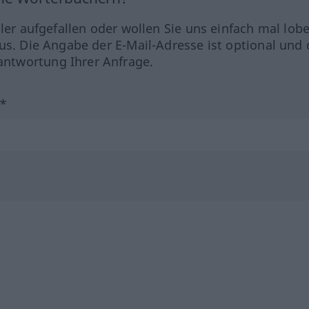
hler aufgefallen oder wollen Sie uns einfach mal lob
us. Die Angabe der E-Mail-Adresse ist optional und 
ntwortung Ihrer Anfrage.
?*