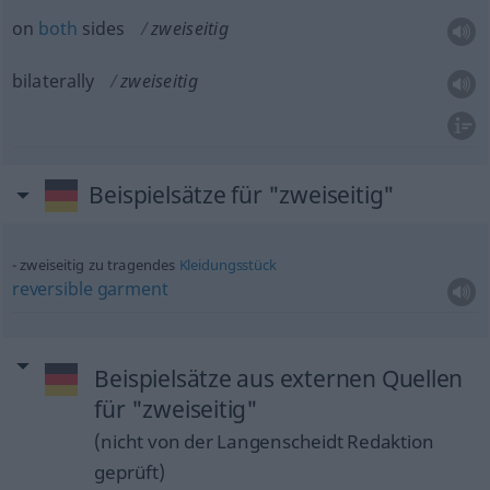
on
both
sides
zweiseitig
bilaterally
zweiseitig
Beispielsätze für "zweiseitig"
zweiseitig zu tragendes
Kleidungsstück
reversible
garment
Beispielsätze aus externen Quellen
für "zweiseitig"
(nicht von der Langenscheidt Redaktion
geprüft)