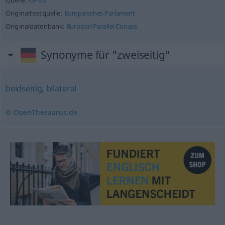
Quelle:
OPUS
Originaltextquelle:
Europäisches Parlament
Originaldatenbank:
Europarl Parallel Corups
Synonyme für "zweiseitig"
beidseitig
,
bilateral
© OpenThesaurus.de