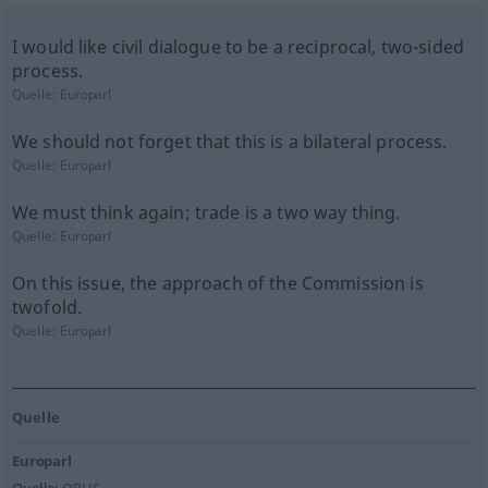
I would like civil dialogue to be a reciprocal, two-sided
process.
Quelle:
Europarl
We should not forget that this is a bilateral process.
Quelle:
Europarl
We must think again; trade is a two way thing.
Quelle:
Europarl
On this issue, the approach of the Commission is
twofold.
Quelle:
Europarl
Quelle
Europarl