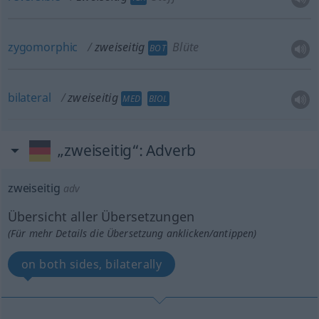
zygomorphic
zweiseitig
Blüte
BOT
bilateral
zweiseitig
MED
BIOL
„zweiseitig“
: Adverb
zweiseitig
adv
Übersicht aller Übersetzungen
(Für mehr Details die Übersetzung anklicken/antippen)
on both sides, bilaterally