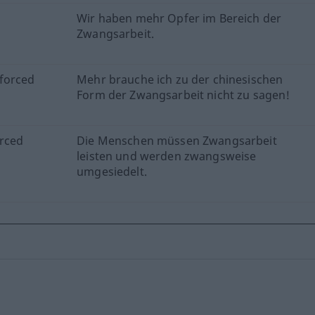
Wir haben mehr Opfer im Bereich der
Zwangsarbeit.
 forced
Mehr brauche ich zu der chinesischen
Form der Zwangsarbeit nicht zu sagen!
orced
Die Menschen müssen Zwangsarbeit
leisten und werden zwangsweise
umgesiedelt.