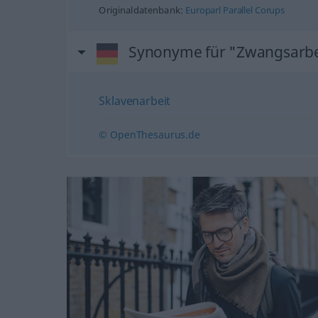
Originaldatenbank:
Europarl Parallel Corups
Synonyme für "Zwangsarbe
Sklavenarbeit
© OpenThesaurus.de