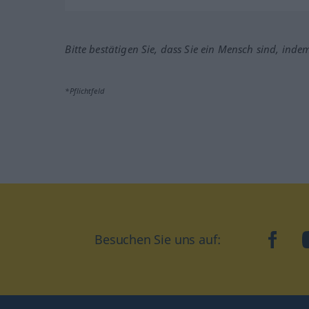
Bitte bestätigen Sie, dass Sie ein Mensch sind, inde
*Pflichtfeld
Besuchen Sie uns auf:
faceb