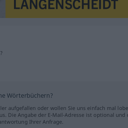
h?
ine Wörterbüchern?
hler aufgefallen oder wollen Sie uns einfach mal lob
us. Die Angabe der E-Mail-Adresse ist optional und 
ntwortung Ihrer Anfrage.