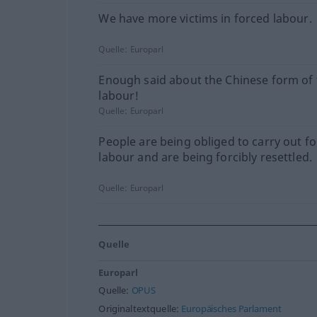
We have more victims in forced labour.
Quelle:
Europarl
Enough said about the Chinese form of
labour!
Quelle:
Europarl
People are being obliged to carry out f
labour and are being forcibly resettled.
Quelle:
Europarl
Quelle
Europarl
Quelle:
OPUS
Originaltextquelle:
Europäisches Parlament