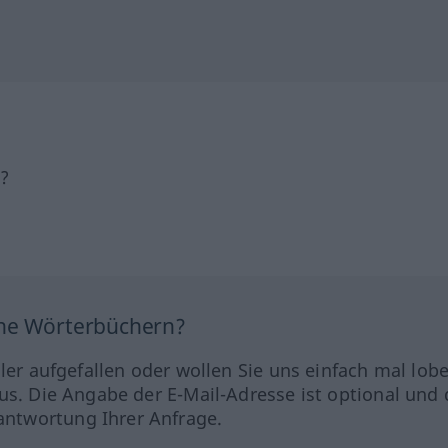
h?
ine Wörterbüchern?
hler aufgefallen oder wollen Sie uns einfach mal lob
us. Die Angabe der E-Mail-Adresse ist optional und 
ntwortung Ihrer Anfrage.