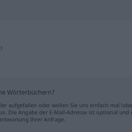
h?
ine Wörterbüchern?
hler aufgefallen oder wollen Sie uns einfach mal lob
us. Die Angabe der E-Mail-Adresse ist optional und 
ntwortung Ihrer Anfrage.