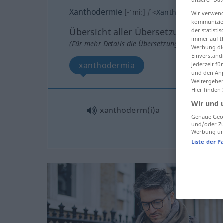
Xanthodermie
[-ˈmiː]
f
<
Xanthodermie
;
kei
Wir verwend
kommunizier
Übersicht aller Übersetzungen
der statist
immer auf I
(Für mehr Details die Übersetzung anklicken/an
Werbung die
Einverständ
xanthodermia
jederzeit f
und den Anp
Weitergehen
Hier finden
Wir und 
xanthoderm(i)a
Genaue Geol
und/oder Zu
Werbung und
Liste der P