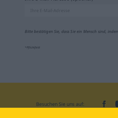
Bitte bestätigen Sie, dass Sie ein Mensch sind, inde
*Pflichtfeld
Besuchen Sie uns auf:
faceb