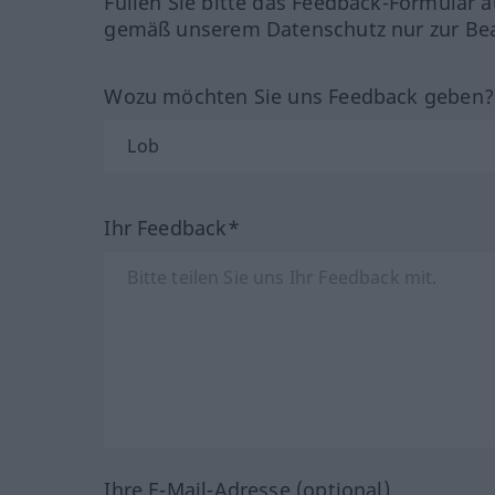
Füllen Sie bitte das Feedback-Formular a
gemäß unserem Datenschutz nur zur Bea
Wozu möchten Sie uns Feedback geben
Ihr Feedback*
Ihre E-Mail-Adresse (optional)