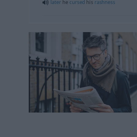
later
he
cursed
his
rashness