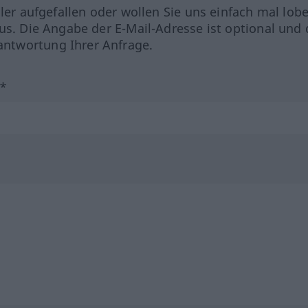
hler aufgefallen oder wollen Sie uns einfach mal lob
us. Die Angabe der E-Mail-Adresse ist optional und 
ntwortung Ihrer Anfrage.
?*