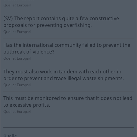
Quelle:
Europarl
(SV) The report contains quite a few constructive
proposals for preventing overfishing.
Quelle:
Europarl
Has the international community failed to prevent the
outbreak of violence?
Quelle:
Europarl
They must also work in tandem with each other in
order to prevent and trace illegal waste shipments.
Quelle:
Europarl
This must be monitored to ensure that it does not lead
to excessive profits.
Quelle:
Europarl
Quelle