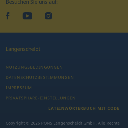
Besuchen Sie uns auf:
facebook
YouTube
Instagram
Langenscheidt
NUTZUNGSBEDINGUNGEN
DATENSCHUTZBESTIMMUNGEN
IMPRESSUM
PRIVATSPHÄRE-EINSTELLUNGEN
LATEINWÖRTERBUCH MIT CODE
Copyright © 2026 PONS Langenscheidt GmbH, Alle Rechte