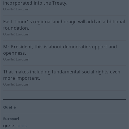
incorporated into the Treaty.
Quelle:
Europarl
East Timor' s regional anchorage will add an additional
foundation.
Quelle:
Europarl
Mr President, this is about democratic support and
openness.
Quelle:
Europarl
That makes including fundamental social rights even
more important.
Quelle:
Europarl
Quelle
Europarl
Quelle:
OPUS