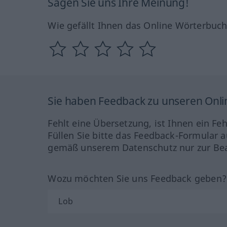
Sagen Sie uns Ihre Meinung!
Wie gefällt Ihnen das Online Wörterbuc
Sie haben Feedback zu unseren Onl
Fehlt eine Übersetzung, ist Ihnen ein Fe
Füllen Sie bitte das Feedback-Formular a
gemäß unserem Datenschutz nur zur Bea
Wozu möchten Sie uns Feedback geben