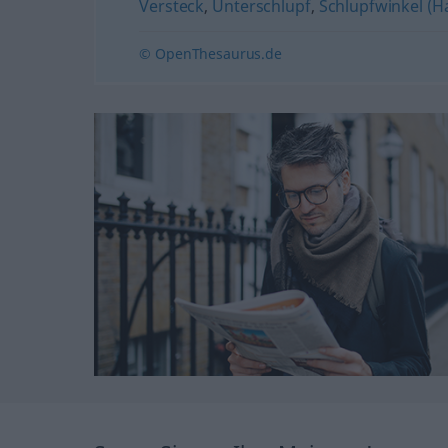
Versteck
,
Unterschlupf
,
Schlupfwinkel (
© OpenThesaurus.de