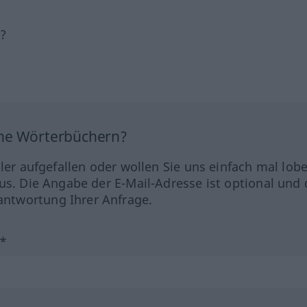
h?
ine Wörterbüchern?
hler aufgefallen oder wollen Sie uns einfach mal lob
us. Die Angabe der E-Mail-Adresse ist optional und 
ntwortung Ihrer Anfrage.
?*