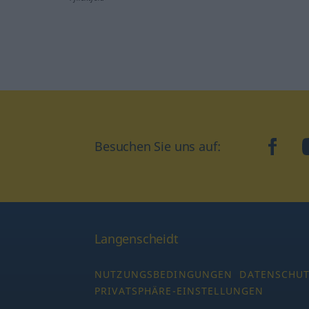
Besuchen Sie uns auf:
faceb
Langenscheidt
NUTZUNGSBEDINGUNGEN
DATENSCHU
PRIVATSPHÄRE-EINSTELLUNGEN