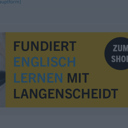
Hauptform)