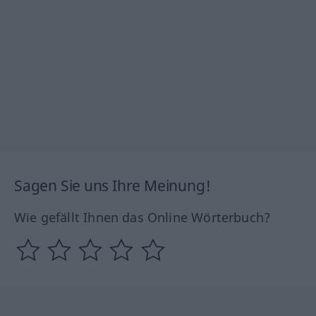
Sagen Sie uns Ihre Meinung!
Wie gefällt Ihnen das Online Wörterbuch?