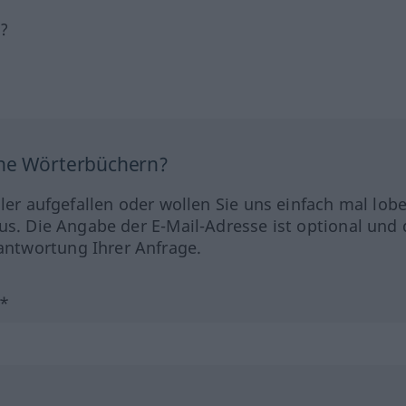
h?
ine Wörterbüchern?
hler aufgefallen oder wollen Sie uns einfach mal lob
us. Die Angabe der E-Mail-Adresse ist optional und 
ntwortung Ihrer Anfrage.
?*