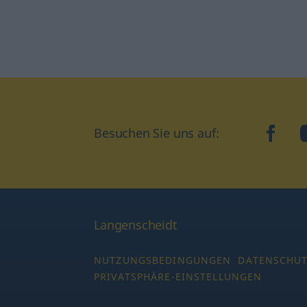
Besuchen Sie uns auf:
faceb
Langenscheidt
NUTZUNGSBEDINGUNGEN
DATENSCHU
PRIVATSPHÄRE-EINSTELLUNGEN