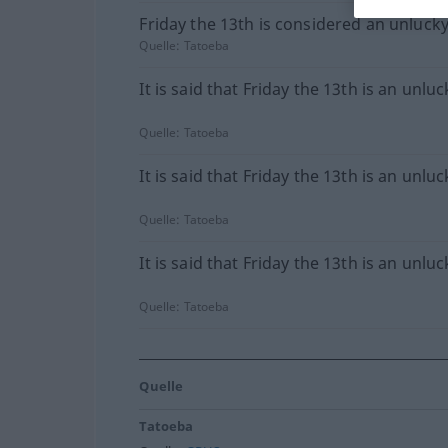
Friday the 13th is considered an unlucky
Quelle:
Tatoeba
It is said that Friday the 13th is an unluc
Quelle:
Tatoeba
It is said that Friday the 13th is an unluc
Quelle:
Tatoeba
It is said that Friday the 13th is an unluc
Quelle:
Tatoeba
Quelle
Tatoeba