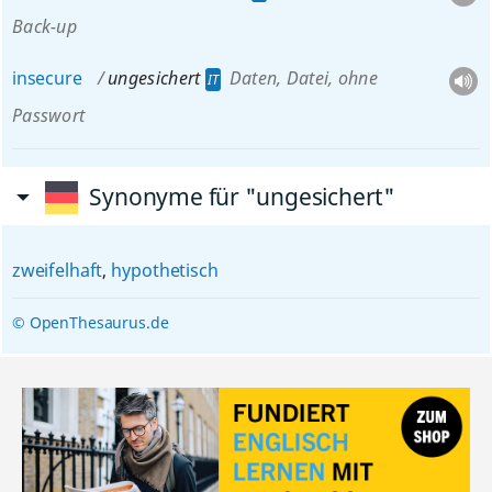
Back-up
insecure
ungesichert
Daten, Datei
, ohne
IT
Passwort
Synonyme für "ungesichert"
zweifelhaft
,
hypothetisch
© OpenThesaurus.de