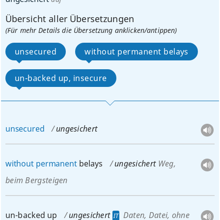
Übersicht aller Übersetzungen
(Für mehr Details die Übersetzung anklicken/antippen)
unsecured
without permanent belays
un-backed up, insecure
unsecured
ungesichert
without
permanent
belays
ungesichert
Weg,
beim Bergsteigen
un-backed up
ungesichert
Daten, Datei
, ohne
IT