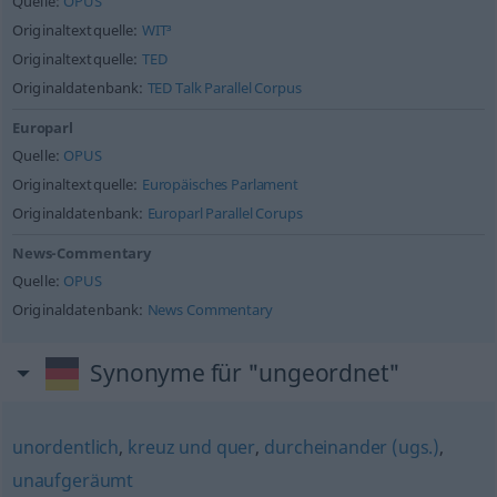
Quelle:
OPUS
Originaltextquelle:
WIT³
Originaltextquelle:
TED
Originaldatenbank:
TED Talk Parallel Corpus
Europarl
Quelle:
OPUS
Originaltextquelle:
Europäisches Parlament
Originaldatenbank:
Europarl Parallel Corups
News-Commentary
Quelle:
OPUS
Originaldatenbank:
News Commentary
Synonyme für "ungeordnet"
unordentlich
,
kreuz und quer
,
durcheinander (ugs.)
,
unaufgeräumt