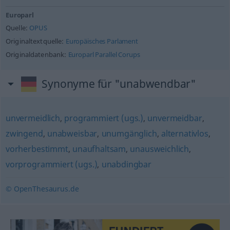
Europarl
Quelle:
OPUS
Originaltextquelle:
Europäisches Parlament
Originaldatenbank:
Europarl Parallel Corups
Synonyme für "unabwendbar"
unvermeidlich
,
programmiert (ugs.)
,
unvermeidbar
,
zwingend
,
unabweisbar
,
unumgänglich
,
alternativlos
,
vorherbestimmt
,
unaufhaltsam
,
unausweichlich
,
vorprogrammiert (ugs.)
,
unabdingbar
© OpenThesaurus.de