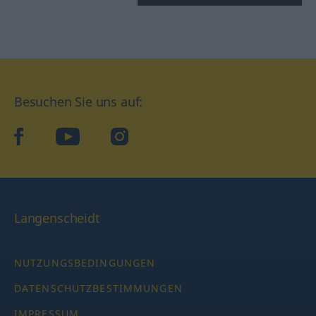
Besuchen Sie uns auf:
facebook
YouTube
Instagram
Langenscheidt
NUTZUNGSBEDINGUNGEN
DATENSCHUTZBESTIMMUNGEN
IMPRESSUM