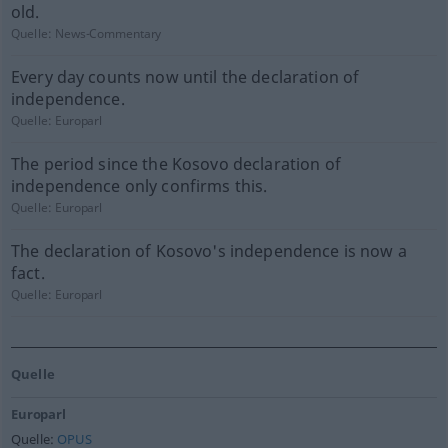
old.
Quelle:
News-Commentary
Every day counts now until the declaration of
independence.
Quelle:
Europarl
The period since the Kosovo declaration of
independence only confirms this.
Quelle:
Europarl
The declaration of Kosovo's independence is now a
fact.
Quelle:
Europarl
Quelle
Europarl
Quelle:
OPUS